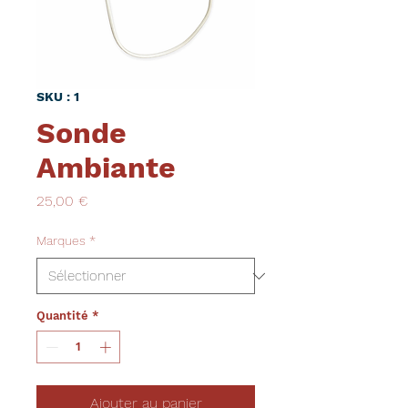
SKU : 1
Sonde
Ambiante
Prix
25,00 €
Marques
*
Quantité
*
Ajouter au panier